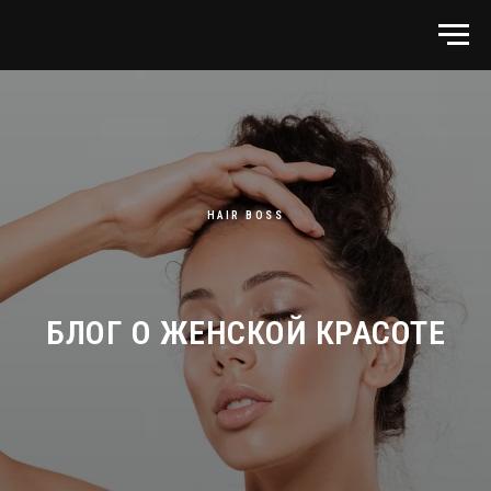
HAIR BOSS
БЛОГ О ЖЕНСКОЙ КРАСОТЕ